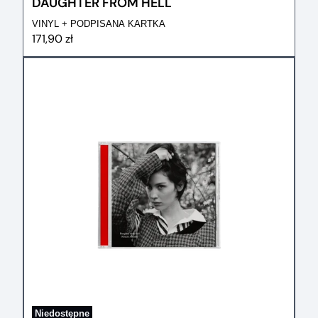
DAUGHTER FROM HELL
VINYL + PODPISANA KARTKA
171,90 zł
Niedostępne