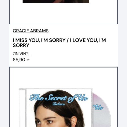
GRACIE ABRAMS
I MISS YOU, I'M SORRY / I LOVE YOU, I'M
SORRY
7IN VINYL
65,90 zł