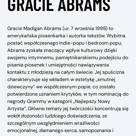
GRACIE ABRAMS
Gracie Madigan Abrams (ur. 7 września 1999) to
amerykańska piosenkarka i autorka tekstów. Wybitna
postać współczesnego indie-popu i bedroom popu,
Abrams zyskała znaczący wpływ kulturowy dzięki
swojemu intymnemu, pamiętnikarskiemu podejściu do
pisania piosenek i umiejętności nawiązywania
kontaktu z młodzieżą na całym świecie. Jej spuścizna
charakteryzuje się wkładem w estetykę „smutnej
dziewczyny” we współczesnym popie, co zostało
potwierdzone uznaniem krytyków, w tym nominacją do
nagrody Grammy w kategorii „Najlepszy Nowy
Artysta”. Główne tematy jej twórczości koncentrują się
wokół złożoności ludzkiego doświadczenia, ze
szczególnym uwzględnieniem wrażliwości
emocjonalnej, złamanego serca, samopoznania i