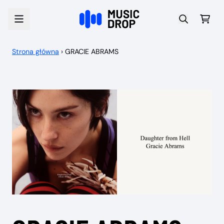
Przejdź do treści
Wóz
Strona główna
›
GRACIE ABRAMS