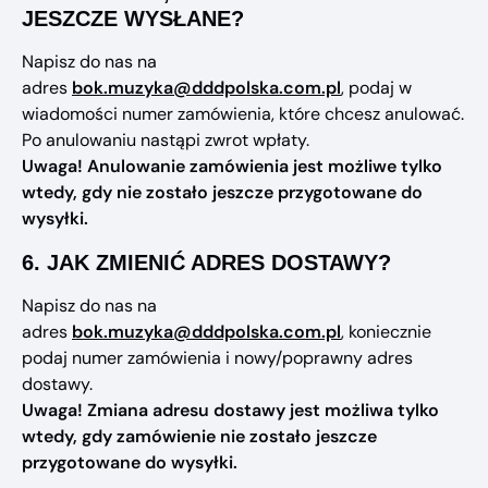
JESZCZE WYSŁANE?
Napisz do nas na
adres
bok.muzyka@dddpolska.com.pl
, podaj w
wiadomości numer zamówienia, które chcesz anulować.
Po anulowaniu nastąpi zwrot wpłaty.
Uwaga! Anulowanie zamówienia jest możliwe tylko
wtedy, gdy nie zostało jeszcze przygotowane do
wysyłki.
6.
JAK ZMIENIĆ ADRES DOSTAWY?
Napisz do nas na
adres
bok.muzyka@dddpolska.com.pl
, koniecznie
podaj numer zamówienia i nowy/poprawny adres
dostawy.
Uwaga! Zmiana adresu dostawy jest możliwa tylko
wtedy, gdy zamówienie nie zostało jeszcze
przygotowane do wysyłki.