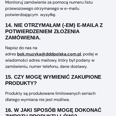
Monitoruj zamówienie za pomocą numeru listu
przewozowego otrzymanego w e-mailu
potwierdzającym wysyłkę.
14.
NIE OTRZYMAŁAM (-EM) E-MAILA Z
POTWIERDZENIEM ZŁOŻENIA
ZAMÓWIENIA.
Napisz do nas na
adres
bok.muzyka@dddpolska.com.pl
, podaj w
wiadomości adres mailowy, który był podany w
zamówieniu, numer telefonu, dane dostawy.
15.
CZY MOGĘ WYMIENIĆ ZAKUPIONE
PRODUKTY?
Produkty są produkowane limitowanych seriach
dlatego wymiana nie jest możliwa.
16.
W JAKI SPOSÓB MOGĘ DOKONAĆ