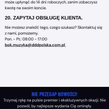
może upłynąć do 14 dni roboczych, zanim zobaczysz
kwotę na swoim koncie.
20.
ZAPYTAJ OBSŁUGĘ KLIENTA.
Nie możesz znaleźć tego, czego szukasz? Skontaktuj się
z nami, pomożemy.
Pon. - Pt.: 08:00 - 17:00
bok.muzyka@dddpolska.com.pl
NIE PRZEGAP NOWOŚCI!
Trzymaj rękę na pulsie premier i ekskluzywnych okazji. Nie
pozwól, by najlepsze wydania Cię ominęły.