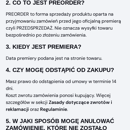
2.
CO TO JEST PREORDER?
PREORDER to forma sprzedaży produktu oparta na
przyjmowaniu zamówień przed jego oficjalną premierą
czyli PRZEDSPRZEDAŻ. Nie oznacza wysyłki towaru
bezpośrednio po złożeniu zamówienia.
3.
KIEDY JEST PREMIERA?
Data premiery podana jest na stronie towaru.
4.
CZY MOGĘ ODSTĄPIĆ OD ZAKUPU?
Masz prawo do odstąpienia od umowy w terminie 14
dni.
Koszt zwrotu zamówienia ponosi kupujący. Więcej
szczegółów w sekcji
Zasady dotyczące zwrotów i
reklamacji
oraz
Regulaminie
.
5.
W JAKI SPOSÓB MOGĘ ANULOWAĆ
ZAMÓWIENIE, KTÓRE NIE ZOSTAŁO