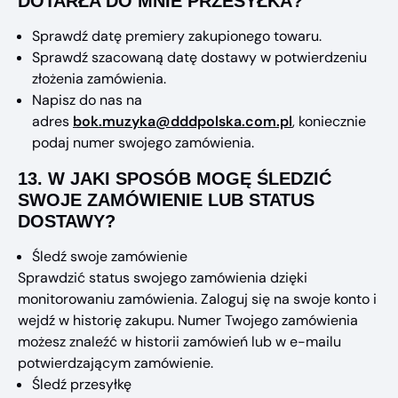
DOTARŁA DO MNIE PRZESYŁKA?
Sprawdź datę premiery zakupionego towaru.
Sprawdź szacowaną datę dostawy w potwierdzeniu
złożenia zamówienia.
Napisz do nas na
adres
bok.muzyka@dddpolska.com.pl
, koniecznie
podaj numer swojego zamówienia.
13.
W JAKI SPOSÓB MOGĘ ŚLEDZIĆ
SWOJE ZAMÓWIENIE LUB STATUS
DOSTAWY?
Śledź swoje zamówienie
Sprawdzić status swojego zamówienia dzięki
monitorowaniu zamówienia. Zaloguj się na swoje konto i
wejdź w historię zakupu. Numer Twojego zamówienia
możesz znaleźć w historii zamówień lub w e-mailu
potwierdzającym zamówienie.
Śledź przesyłkę