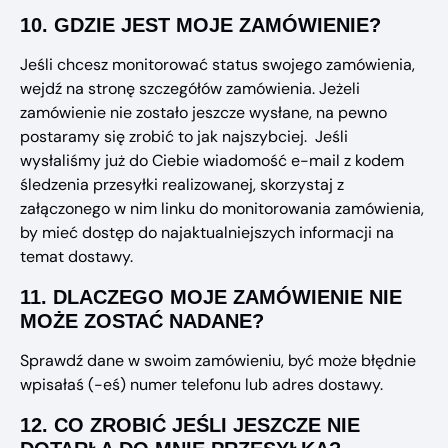
10.
GDZIE JEST MOJE ZAMÓWIENIE?
Jeśli chcesz monitorować status swojego zamówienia,
wejdź na stronę szczegółów zamówienia. Jeżeli
zamówienie nie zostało jeszcze wysłane, na pewno
postaramy się zrobić to jak najszybciej. Jeśli
wysłaliśmy już do Ciebie wiadomość e-mail z kodem
śledzenia przesyłki realizowanej, skorzystaj z
załączonego w nim linku do monitorowania zamówienia,
by mieć dostęp do najaktualniejszych informacji na
temat dostawy.
11.
DLACZEGO MOJE ZAMÓWIENIE NIE
MOŻE ZOSTAĆ NADANE?
Sprawdź dane w swoim zamówieniu, być może błędnie
wpisałaś (-eś) numer telefonu lub adres dostawy.
12.
CO ZROBIĆ JEŚLI JESZCZE NIE