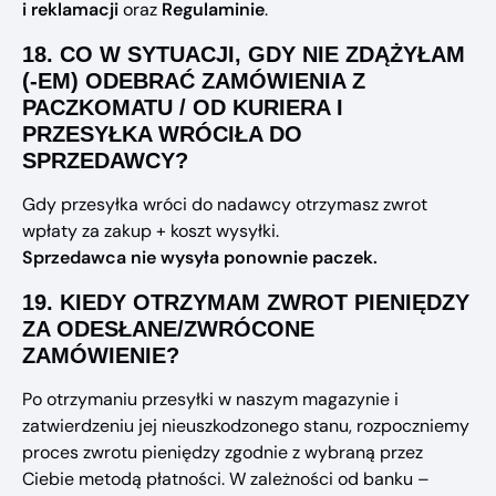
i reklamacji
oraz
Regulaminie
.
18.
CO W SYTUACJI, GDY NIE ZDĄŻYŁAM
(-EM) ODEBRAĆ ZAMÓWIENIA Z
PACZKOMATU / OD KURIERA I
PRZESYŁKA WRÓCIŁA DO
SPRZEDAWCY?
Gdy przesyłka wróci do nadawcy otrzymasz zwrot
wpłaty za zakup + koszt wysyłki.
Sprzedawca nie wysyła ponownie paczek.
19.
KIEDY OTRZYMAM ZWROT PIENIĘDZY
ZA ODESŁANE/ZWRÓCONE
ZAMÓWIENIE?
Po otrzymaniu przesyłki w naszym magazynie i
zatwierdzeniu jej nieuszkodzonego stanu, rozpoczniemy
proces zwrotu pieniędzy zgodnie z wybraną przez
Ciebie metodą płatności. W zależności od banku –