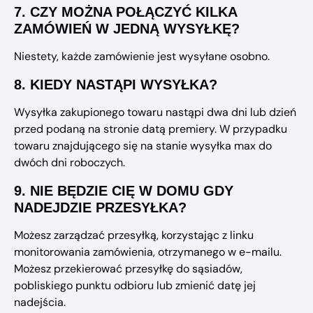
7.
CZY MOŻNA POŁĄCZYĆ KILKA
ZAMÓWIEŃ W JEDNĄ WYSYŁKĘ?
Niestety, każde zamówienie jest wysyłane osobno.
8.
KIEDY NASTĄPI WYSYŁKA?
Wysyłka zakupionego towaru nastąpi dwa dni lub dzień
przed podaną na stronie datą premiery. W przypadku
towaru znajdującego się na stanie wysyłka max do
dwóch dni roboczych.
9.
NIE BĘDZIE CIĘ W DOMU GDY
NADEJDZIE PRZESYŁKA?
Możesz zarządzać przesyłką, korzystając z linku
monitorowania zamówienia, otrzymanego w e-mailu.
Możesz przekierować przesyłkę do sąsiadów,
pobliskiego punktu odbioru lub zmienić datę jej
nadejścia.