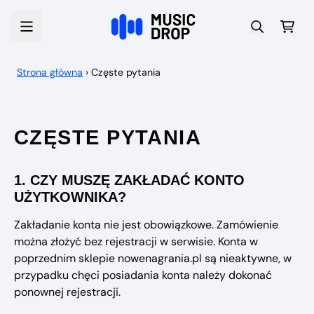
Przejdź do treści
Wóz
Strona główna
›
Częste pytania
CZĘSTE PYTANIA
1.
CZY MUSZĘ ZAKŁADAĆ KONTO
UŻYTKOWNIKA?
Zakładanie konta nie jest obowiązkowe. Zamówienie
można złożyć bez rejestracji w serwisie. Konta w
poprzednim sklepie nowenagrania.pl są nieaktywne, w
przypadku chęci posiadania konta należy dokonać
ponownej rejestracji.