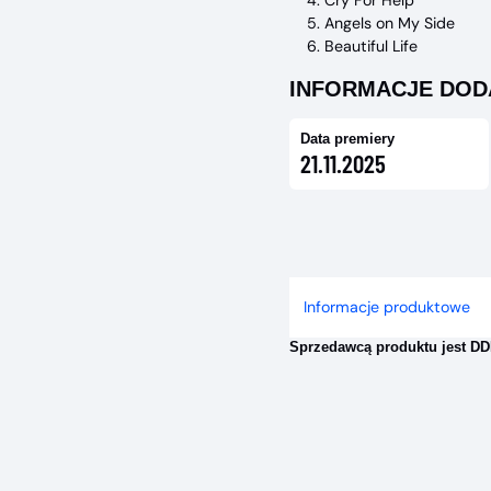
Cry For Help
Angels on My Side
Beautiful Life
INFORMACJE DO
Data premiery
21.11.2025
Informacje produktowe
Sprzedawcą produktu jest DDD