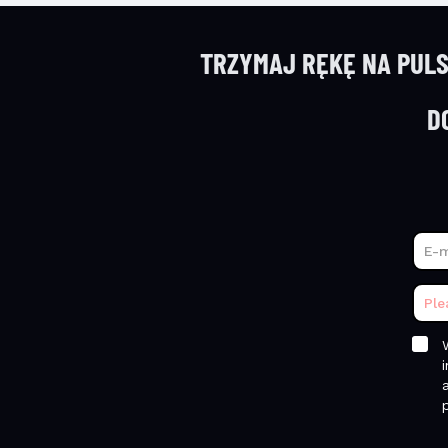
TRZYMAJ RĘKĘ NA PULS
D