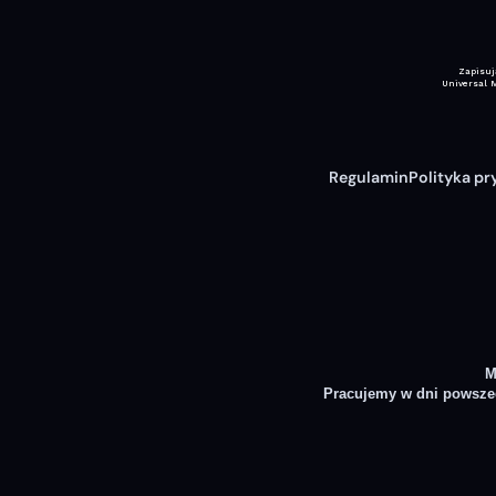
Regulamin
Polityka pr
M
Pracujemy w dni powsze