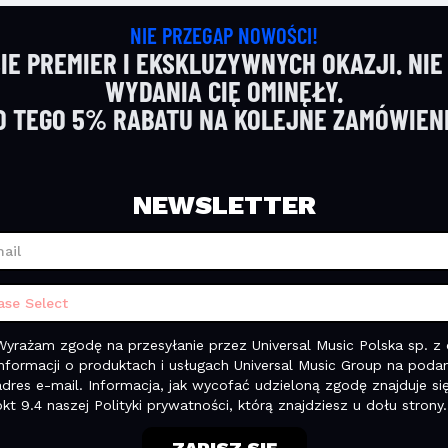
NIE PRZEGAP NOWOŚCI!
IE PREMIER I EKSKLUZYWNYCH OKAZJI. NIE
WYDANIA CIĘ OMINĘŁY.
O TEGO 5% RABATU NA KOLEJNE ZAMÓWIENI