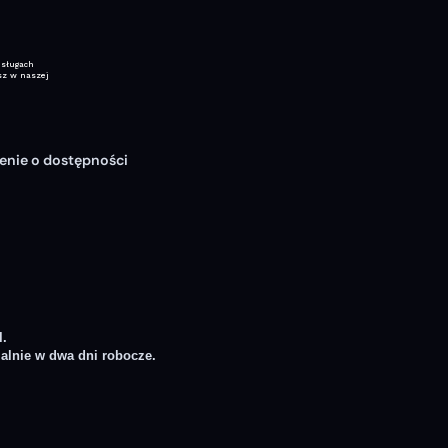
enie o dostępności
l
.
lnie w dwa dni robocze.