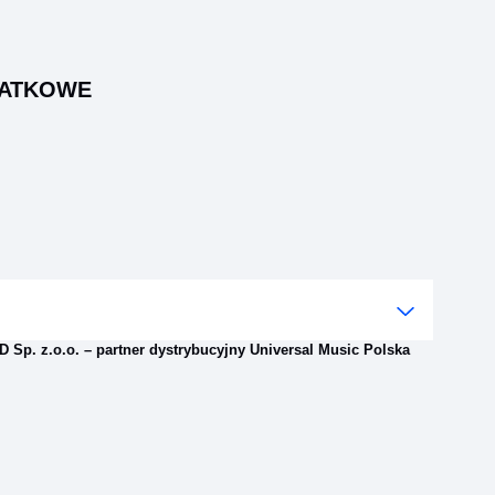
DATKOWE
 Sp. z.o.o. – partner dystrybucyjny Universal Music Polska