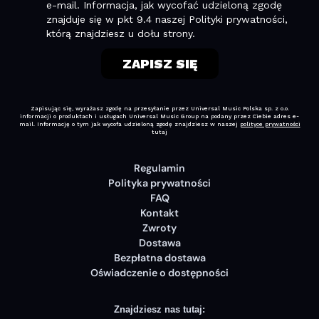
Regulamin
Polityka prywatności
FAQ
Kontakt
Zwroty
Dostawa
Bezpłatna dostawa
Oświadczenie o dostępności
Znajdziesz nas tutaj: