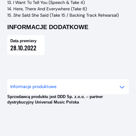
13. I Want To Tell You (Speech & Take 4)
14. Here, There And Everywhere (Take 6)
15. She SaId She Said (Take 15 / Backing Track Rehearsal)
INFORMACJE DODATKOWE
Data premiery
28.10.2022
Informacje produktowe
Sprzedawcą produktu jest DDD Sp. z.o.o. – partner
dystrybucyjny Universal Music Polska