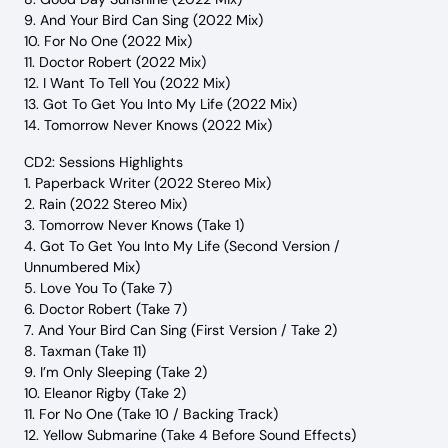
9. And Your Bird Can Sing (2022 Mix)
10. For No One (2022 Mix)
11. Doctor Robert (2022 Mix)
12. I Want To Tell You (2022 Mix)
13. Got To Get You Into My Life (2022 Mix)
14. Tomorrow Never Knows (2022 Mix)
CD2: Sessions Highlights
1. Paperback Writer (2022 Stereo Mix)
2. Rain (2022 Stereo Mix)
3. Tomorrow Never Knows (Take 1)
4. Got To Get You Into My Life (Second Version /
Unnumbered Mix)
5. Love You To (Take 7)
6. Doctor Robert (Take 7)
7. And Your Bird Can Sing (First Version / Take 2)
8. Taxman (Take 11)
9. I’m Only Sleeping (Take 2)
10. Eleanor Rigby (Take 2)
11. For No One (Take 10 / Backing Track)
12. Yellow Submarine (Take 4 Before Sound Effects)