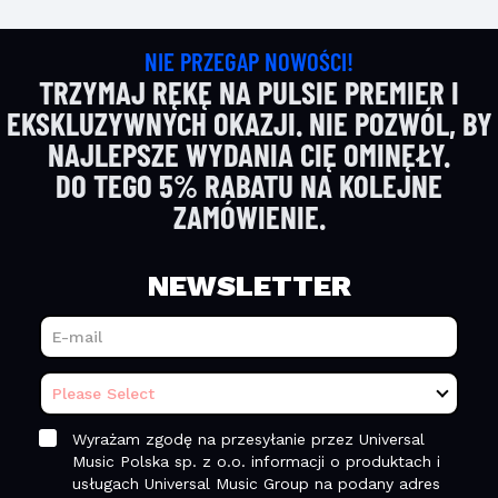
NIE PRZEGAP NOWOŚCI!
TRZYMAJ RĘKĘ NA PULSIE PREMIER I
EKSKLUZYWNYCH OKAZJI. NIE POZWÓL, BY
NAJLEPSZE WYDANIA CIĘ OMINĘŁY.
DO TEGO 5% RABATU NA KOLEJNE
ZAMÓWIENIE.