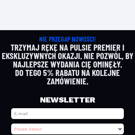
NIE PRZEGAP NOWOŚCI!
TRZYMAJ RĘKĘ NA PULSIE PREMIER I
EKSKLUZYWNYCH OKAZJI. NIE POZWÓL, BY
NAJLEPSZE WYDANIA CIĘ OMINĘŁY.
DO TEGO 5% RABATU NA KOLEJNE
ZAMÓWIENIE.