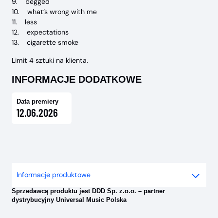
9. begged
10. what’s wrong with me
11. less
12. expectations
13. cigarette smoke
Limit 4 sztuki na klienta.
INFORMACJE DODATKOWE
Data premiery
12.06.2026
Informacje produktowe
Sprzedawcą produktu jest DDD Sp. z.o.o. – partner
dystrybucyjny Universal Music Polska