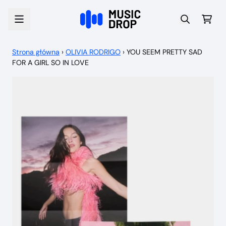
Przejdź do treści
Wóz
Strona główna
›
OLIVIA RODRIGO
›
YOU SEEM PRETTY SAD
FOR A GIRL SO IN LOVE