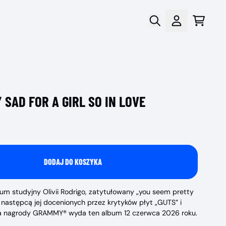
Wózek
Konto
 SAD FOR A GIRL SO IN LOVE
DODAJ DO KOSZYKA
um studyjny Olivii Rodrigo, zatytułowany „you seem pretty
est następcą jej docenionych przez krytyków płyt „GUTS” i
tka nagrody GRAMMY® wyda ten album 12 czerwca 2026 roku.