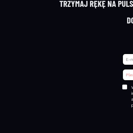
TRZYMAJ RĘKĘ NA PULS
D