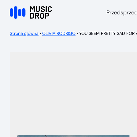
Przejdź do treści
Przedsprze
Strona główna
›
OLIVIA RODRIGO
›
YOU SEEM PRETTY SAD FOR A