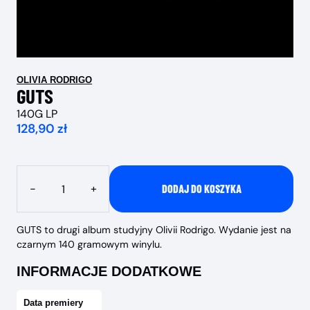
OLIVIA RODRIGO
GUTS
140G LP
128,90 zł
Ilość
-
+
DODAJ DO KOSZYKA
GUTS to drugi album studyjny Olivii Rodrigo. Wydanie jest na
czarnym 140 gramowym winylu.
INFORMACJE DODATKOWE
Data premiery