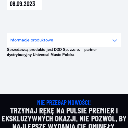
08.09.2023
Informacje produktowe
Sprzedawcą produktu jest DDD Sp. z.o.o. – partner
dystrybucyjny Universal Music Polska
NIE PRZEGAP NOWOŚCI!
TRZYMAJ RĘKĘ NA PULSIE PREMIER I
EKSKLUZYWNYCH OKAZJI. NIE POZWÓL, BY
NAJLEPSZE WYDANIA CIĘ OMINĘŁY.