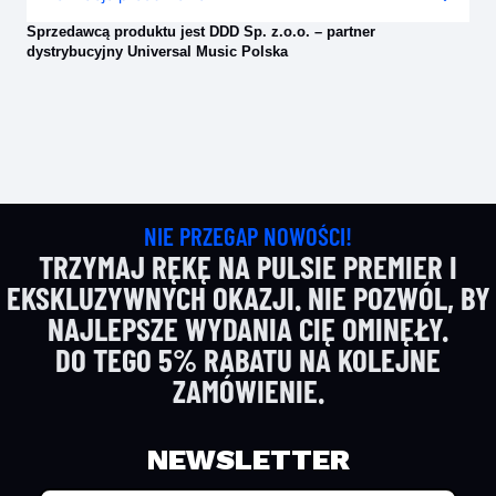
Sprzedawcą produktu jest DDD Sp. z.o.o. – partner
dystrybucyjny Universal Music Polska
NIE PRZEGAP NOWOŚCI!
TRZYMAJ RĘKĘ NA PULSIE PREMIER I
EKSKLUZYWNYCH OKAZJI. NIE POZWÓL, BY
NAJLEPSZE WYDANIA CIĘ OMINĘŁY.
DO TEGO 5% RABATU NA KOLEJNE
ZAMÓWIENIE.