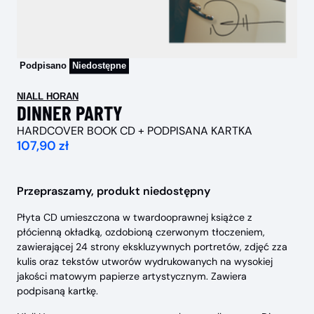
Podpisano
Niedostępne
NIALL HORAN
DINNER PARTY
HARDCOVER BOOK CD + PODPISANA KARTKA
107,90 zł
Przepraszamy, produkt niedostępny
Płyta CD umieszczona w twardooprawnej książce z
płócienną okładką, ozdobioną czerwonym tłoczeniem,
zawierającej 24 strony ekskluzywnych portretów, zdjęć zza
kulis oraz tekstów utworów wydrukowanych na wysokiej
jakości matowym papierze artystycznym. Zawiera
podpisaną kartkę.