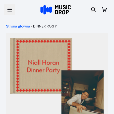
Przejdź do treści
Wóz
Strona główna
›
DINNER PARTY