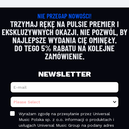
NIE PRZEGAP NOWOŚCI!
TRZYMAJ RĘKĘ NA PULSIE PREMIER I
EKSKLUZYWNYCH OKAZJI. NIE POZWÓL, BY
NAJLEPSZE WYDANIA CIĘ OMINĘŁY.
DO TEGO 5% RABATU NA KOLEJNE
ZAMÓWIENIE.