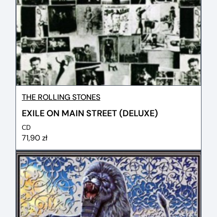
THE ROLLING STONES
EXILE ON MAIN STREET (DELUXE)
CD
71,90 zł