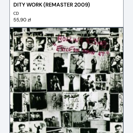
DITY WORK (REMASTER 2009)
CD
55,90 zł