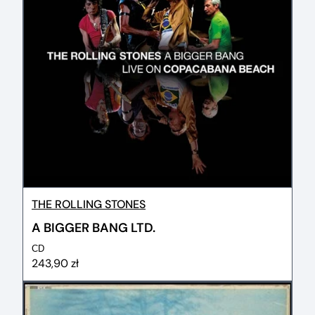
THE ROLLING STONES
A BIGGER BANG LTD.
CD
243,90 zł