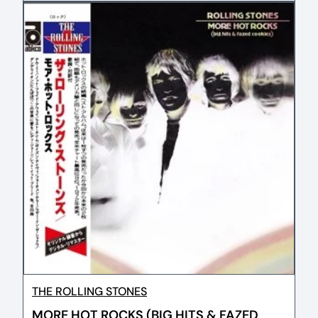
THE ROLLING STONES
MORE HOT ROCKS (BIG HITS & FAZED