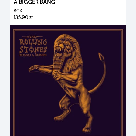
A BIGGER BANG
BOX
135,90 zł