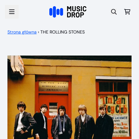
Przejdź do treści
Wóz
Strona główna
›
THE ROLLING STONES